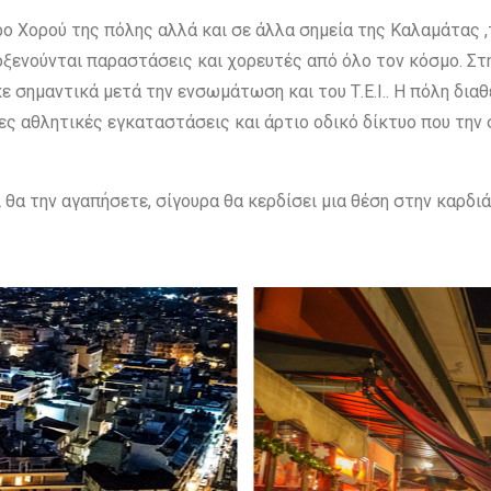
ο Χορού της πόλης αλλά και σε άλλα σημεία της Καλαμάτας ,
οξενούνται παραστάσεις και χορευτές από όλο τον κόσμο. Σ
 σημαντικά μετά την ενσωμάτωση και του Τ.Ε.Ι.. Η πόλη δια
ς αθλητικές εγκαταστάσεις και άρτιο οδικό δίκτυο που την 
 θα την αγαπήσετε, σίγουρα θα κερδίσει μια θέση στην καρδιά