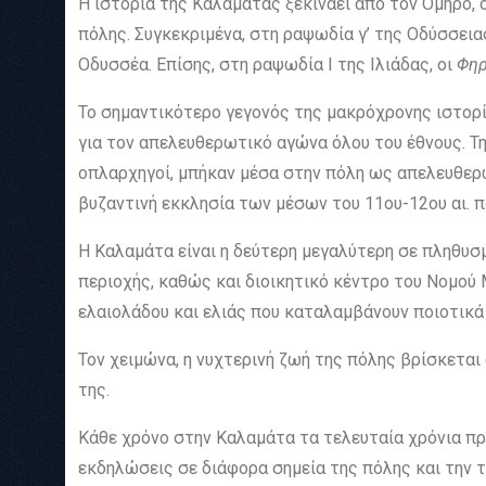
Η ιστορία της Καλαμάτας ξεκινάει από τον Όμηρο, 
πόλης. Συγκεκριμένα, στη ραψωδία γ’ της Οδύσσεια
Οδυσσέα. Επίσης, στη ραψωδία Ι της Ιλιάδας, οι
Φη
Το σημαντικότερο γεγονός της μακρόχρονης ιστορί
για τον απελευθερωτικό αγώνα όλου του έθνους. Τ
οπλαρχηγοί, μπήκαν μέσα στην πόλη ως απελευθερ
βυζαντινή εκκλησία των μέσων του 11ου-12ου αι. π
Η Καλαμάτα είναι η δεύτερη μεγαλύτερη σε πληθυσμ
περιοχής, καθώς και διοικητικό κέντρο του Νομού
ελαιολάδου και ελιάς που καταλαμβάνουν ποιοτικά
Τον χειμώνα, η νυχτερινή ζωή της πόλης βρίσκεται
της.
Κάθε χρόνο στην Καλαμάτα τα τελευταία χρόνια πρ
εκδηλώσεις σε διάφορα σημεία της πόλης και την 