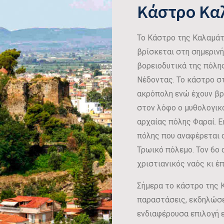
Κάστρο Κα
Το Κάστρο της Καλαμάτ
βρίσκεται στη σημεριν
βορειοδυτικά της πόλη
Νέδοντας. Το κάστρο σ
ακρόπολη ενώ έχουν βρε
στον λόφο ο μυθολογικ
αρχαίας πόλης Φαραί. 
πόλης που αναφέρεται 
Τρωικό πόλεμο. Τον 6ο 
χριστιανικός ναός κι έ
Σήμερα το κάστρο της 
παραστάσεις, εκδηλώσει
ενδιαφέρουσα επιλογή 