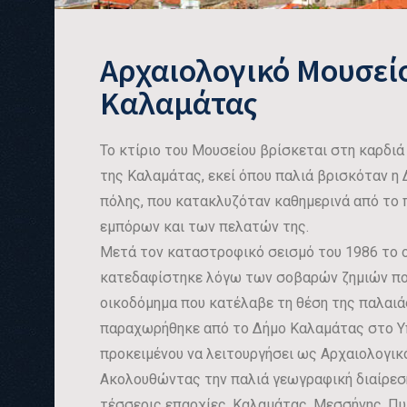
Αρχαιολογικό Μουσεί
Καλαμάτας
Το κτίριο του Μουσείου βρίσκεται στη καρδιά
της Καλαμάτας, εκεί όπου παλιά βρισκόταν η
πόλης, που κατακλυζόταν καθημερινά από το
εμπόρων και των πελατών της.
Μετά τον καταστροφικό σεισμό του 1986 το 
κατεδαφίστηκε λόγω των σοβαρών ζημιών που 
οικοδόμημα που κατέλαβε τη θέση της παλαιά
παραχωρήθηκε από το Δήμο Καλαμάτας στο Υπ
προκειμένου να λειτουργήσει ως Αρχαιολογικ
Ακολουθώντας την παλιά γεωγραφική διαίρεσ
τέσσερις επαρχίες, Καλαμάτας, Μεσσήνης, Πυλ