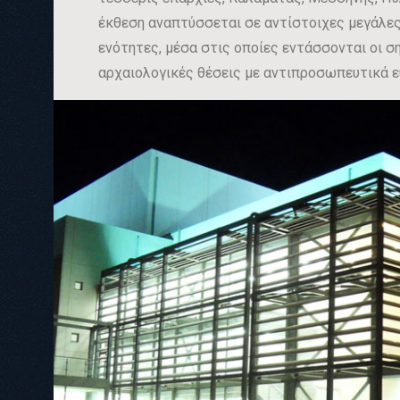
έκθεση αναπτύσσεται σε αντίστοιχες μεγάλε
ενότητες, μέσα στις οποίες εντάσσονται οι 
αρχαιολογικές θέσεις με αντιπροσωπευτικά ε