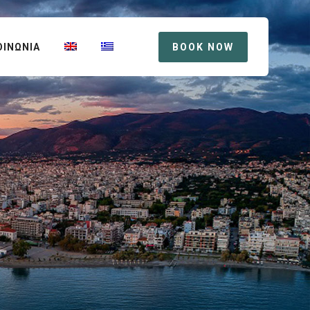
ΟΙΝΩΝΙΑ
BOOK NOW