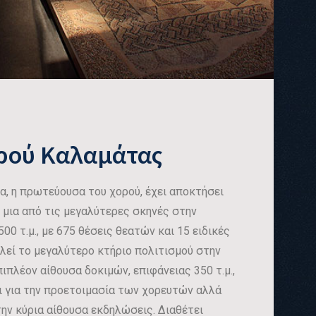
ρού Καλαμάτας
α, η πρωτεύουσα του χορού, έχει αποκτήσει
 μια από τις μεγαλύτερες σκηνές στην
500 τ.μ., με 675 θέσεις θεατών και 15 ειδικές
λεί το μεγαλύτερο κτήριο πολιτισμού στην
ιπλέον αίθουσα δοκιμών, επιφάνειας 350 τ.μ.,
ι για την προετοιμασία των χορευτών αλλά
την κύρια αίθουσα εκδηλώσεις. Διαθέτει